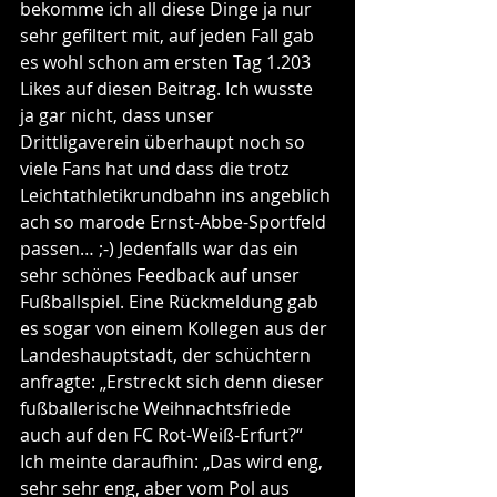
bekomme ich all diese Dinge ja nur 
sehr gefiltert mit, auf jeden Fall gab 
es wohl schon am ersten Tag 1.203 
Likes auf diesen Beitrag. Ich wusste 
ja gar nicht, dass unser 
Drittligaverein überhaupt noch so 
viele Fans hat und dass die trotz 
Leichtathletikrundbahn ins angeblich 
ach so marode Ernst-Abbe-Sportfeld 
passen… ;-) Jedenfalls war das ein 
sehr schönes Feedback auf unser 
Fußballspiel. Eine Rückmeldung gab 
es sogar von einem Kollegen aus der 
Landeshauptstadt, der schüchtern 
anfragte: „Erstreckt sich denn dieser 
fußballerische Weihnachtsfriede 
auch auf den FC Rot-Weiß-Erfurt?“ 
Ich meinte daraufhin: „Das wird eng, 
sehr sehr eng, aber vom Pol aus 