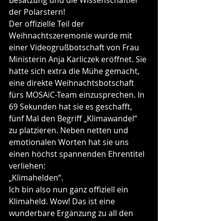
Besatzung und die Wissenschaftler 
der Polarstern!
Der offizielle Teil der 
Weihnachtszeremonie wurde mit 
einer Videogrußbotschaft von Frau 
Ministerin Anja Karliczek eröffnet. Sie 
hatte sich extra die Mühe gemacht, 
eine direkte Weihnachtsbotschaft 
fürs MOSAiC-Team einzusprechen. In 
69 Sekunden hat sie es geschafft, 
fünf Mal den Begriff „Klimawandel“ 
zu platzieren. Neben netten und 
emotionalen Worten hat sie uns 
einen höchst spannenden Ehrentitel 
verliehen:
„Klimahelden“.
Ich bin also nun ganz offiziell ein 
Klimaheld. Wow! Das ist eine 
wunderbare Ergänzung zu all den 