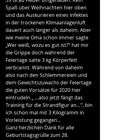
39 Grad Fieber umgehauen. Kein 
Spaß über Weihnachten hier oben 
und das Auskurieren eines Infektes 
in der trockenen Klimaanlagenluft 
dauert auch länger als daheim. Aber 
wie meine Oma schon immer sagte 
„Wer weiß, wozu es gut ist?“ hat mir 
die Grippe doch während der 
Feiertage satte 3 kg Körperfett 
verbrannt. Während von daheim 
also nach den Schlemmereien und 
dem Gewichtszuwachs der Feiertage 
die guten Vorsätze für 2020 hier 
eintrudeln „ …also jetzt fängt das 
Training für die Strandfigur an…“, bin 
ich schon mal mit 3 Kilogramm in 
Vorleistung gegangen…
Ganz herzlichen Dank für alle 
Geburtstagsgrüße zum 28. 