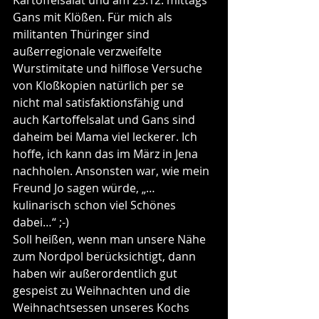
Kartoffelsalat und am 25.12. mittags 
Gans mit Klößen. Für mich als 
militanten Thüringer sind 
außerregionale verzweifelte 
Wurstimitate und hilflose Versuche 
von Kloßkopien natürlich per se 
nicht mal satisfaktionsfähig und 
auch Kartoffelsalat und Gans sind 
daheim bei Mama viel leckerer. Ich 
hoffe, ich kann das im März in Jena 
nachholen. Ansonsten war, wie mein 
Freund Jo sagen würde, „…
kulinarisch schon viel Schönes 
dabei…“ ;-)
Soll heißen, wenn man unsere Nähe 
zum Nordpol berücksichtigt, dann 
haben wir außerordentlich gut 
gespeist zu Weihnachten und die 
Weihnachtsessen unseres Kochs 