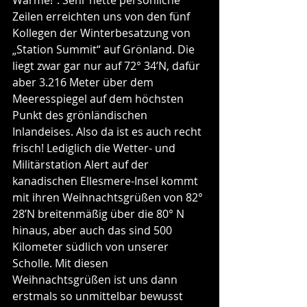
Wärme!“. Sehr nette persönliche 
Zeilen erreichten uns von den fünf 
Kollegen der Winterbesatzung von 
„Station Summit“ auf Grönland. Die 
liegt zwar gar nur auf 72° 34’N, dafür 
aber 3.216 Meter über dem 
Meeresspiegel auf dem höchsten 
Punkt des grönländischen 
Inlandeises. Also da ist es auch recht 
frisch! Lediglich die Wetter- und 
Militärstation Alert auf der 
kanadischen Ellesmere-Insel kommt 
mit ihren Weihnachtsgrüßen von 82° 
28’N breitenmäßig über die 80° N 
hinaus, aber auch das sind 500 
Kilometer südlich von unserer 
Scholle. Mit diesen 
Weihnachtsgrüßen ist uns dann 
erstmals so unmittelbar bewusst 