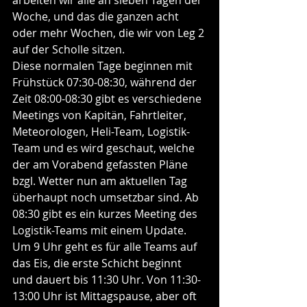
arbeiten wir alle an sieben Tagen der 
Woche, und das die ganzen acht 
oder mehr Wochen, die wir von Leg 2 
auf der Scholle sitzen. 
Diese normalen Tage beginnen mit 
Frühstück 07:30-08:30, während der 
Zeit 08:00-08:30 gibt es verschiedene 
Meetings von Kapitän, Fahrtleiter, 
Meteorologen, Heli-Team, Logistik-
Team und es wird geschaut, welche 
der am Vorabend gefassten Pläne 
bzgl. Wetter nun am aktuellen Tag 
überhaupt noch umsetzbar sind. Ab 
08:30 gibt es ein kurzes Meeting des 
Logistik-Teams mit einem Update. 
Um 9 Uhr geht es für alle Teams auf 
das Eis, die erste Schicht beginnt 
und dauert bis 11:30 Uhr. Von 11:30-
13:00 Uhr ist Mittagspause, aber oft 