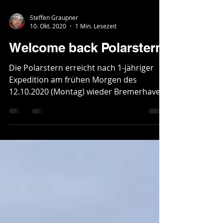
Steffen Graupner
10. Okt. 2020
1 Min. Lesezeit
Welcome back Polarstern
Die Polarstern erreicht nach 1-jähriger
Expedition am frühen Morgen des
12.10.2020 (Montag) wieder Bremerhaven,
von wo sie im September...