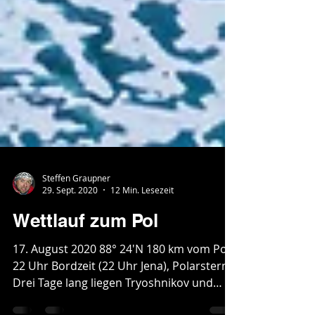
Steffen Graupner
29. Sept. 2020
12 Min. Lesezeit
Wettlauf zum Pol
17. August 2020 88° 24'N 180 km vom Pol