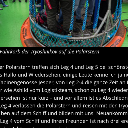
ahrkorb der Tryoshnikov auf die Polarstern
r Polarstern treffen sich Leg 4 und Leg 5 bei schönst
es Hallo und Wiedersehen, einige Leute kenne ich ja n
Kabinengenosse Jesper, von Leg 2-4 die ganze Zeit an 
r wie Ashild vom Logistikteam, schon zu Leg 4 wiede
ersehen ist nur kurz – und vor allem ist es Abschied
eg 4 verlassen die Polarstern und reisen mit der Try
eiben auf dem Schiff und bilden mit uns  Neuankömm
 Leg 4 vom Schiff und ihren Freunden ist nach drei er