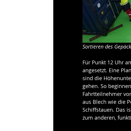
Sortieren des Gepäck
Für Punkt 12 Uhr am
angesetzt. Eine Pla
sind die Höhenunte
gehen. So beginnen
Fahrtteilnehmer von
aus Blech wie die P
Schiffstauen. Das i
zum anderen, funkti