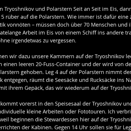
en Tryoshnikov und Polarstern Seit an Seit im Eis, dan
5 rüber auf die Polarstern. Wie immer ist dafür eine 
stik vonnöten – müssen doch über 70 Menschen und i
telange Arbeit im Eis von einem Schiff ins andere tra
hne irgendetwas zu vergessen.
en wir dazu unsere Kammern auf der Tryoshnikov leer
n einen leeren 20-Fuss-Container und der wird von de
larstern gehoben. Leg 4 auf der Polarstern nimmt de
 entgegen, räumt die Seesäcke und Rucksäcke ins N
 mit ihrem Gepäck, das wir wiederum auf der Tryoshni
kommt vorerst in den Speisesaal der Tryoshnikov und
dividuelle kleine Arbeiten oder Fototouren. Ich verbri
weil beginnen die Stewardessen hier auf der Tryoshn
ichten der Kabinen. Gegen 14 Uhr sollen sie für Leg