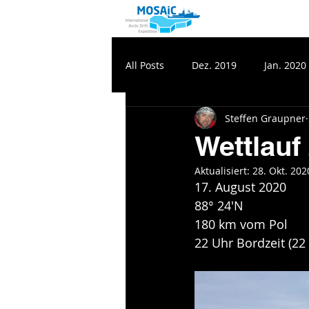
All Posts
Dez. 2019
Jan. 2020
Steffen Graupner
Wettlauf
Aktualisiert:
28. Okt. 202
17. August 2020
88° 24'N
180 km vom Pol
22 Uhr Bordzeit (22 