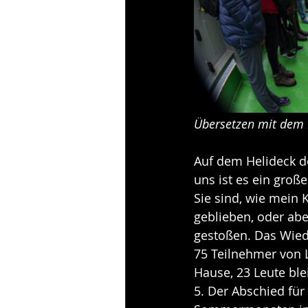
Übersetzen mit dem F
Auf dem Helideck de
uns ist es ein groß
Sie sind, wie mein 
geblieben, oder abe
gestoßen. Das Wied
75 Teilnehmer von L
Hause, 23 Leute bl
5. Der Abschied für