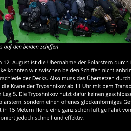
s auf den beiden Schiffen
 12. August ist die Übernahme der Polarstern durch 
nke konnten wir zwischen beiden Schiffen nicht anbri
rschiede der Decks. Also muss das Übersetzen durch 
 die Kräne der Tryoshnikov ab 11 Uhr mit dem Transp
 Leg 5. Die Tryoshnikov nutzt dafür keinen geschlos
olarstern, sondern einen offenes glockenförmiges Gef
st in 15 Metern Höhe eine ganz schön luftige Fahrt von
oniert jedoch schnell und effektiv.