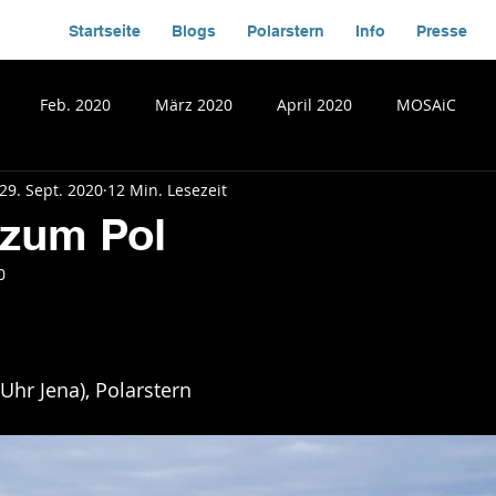
Startseite
Blogs
Polarstern
Info
Presse
Feb. 2020
März 2020
April 2020
MOSAiC
29. Sept. 2020
12 Min. Lesezeit
 zum Pol
0
Uhr Jena), Polarstern